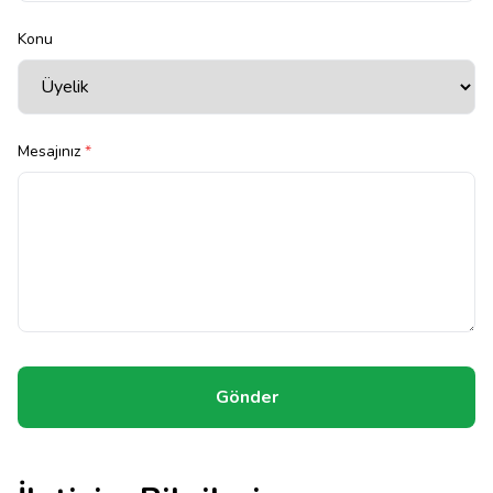
Konu
Mesajınız
*
Gönder